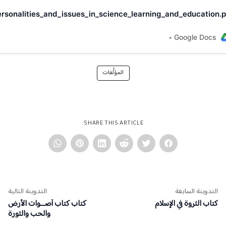
personalities_and_issues_in_science_learning_and_educat
Google D
المؤلَّفات
SHARE THIS ARTICLE:
وينة السابقة
التدوينة التالية
 الثروة في الإسلام
كتاب كتاب أصـــوات الأرض
والحب والثورة