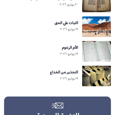
٢٠ يوليو ٢٠٢٦
الثبات علي الحق
١٩ يوليو ٢٠٢٦
الأم الرءوم
١٩ يوليو ٢٠٢٦
التحذير من الخداع
١٩ يوليو ٢٠٢٦