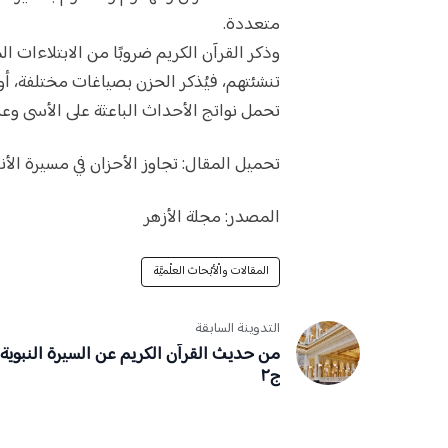
متعددة.
وذكر القرآن الكريم ضروبًا من الابتلاءات الم
تنشئتهم، فيُذكر الحزن بصياغات مختلفة، أو ل
تحمل نواتج الأحداث الباعثة على الأسى وعد
تحميل المقال:
تجاوز الأحزان في مسيرة الأن
المصدر:
مجلة الأزهر
المقالات والْأبْحاث العلْميَّة
التدوينة السابقة
من حديث القرآن الكريم عن السيرة النبوية
ج٢