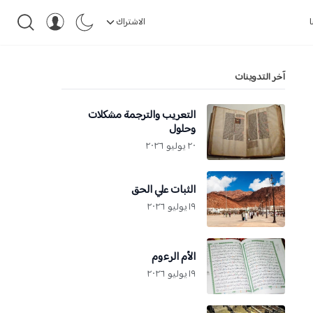
ا
الاشتراك
آخر التدوينات
التعريب والترجمة مشكلات
وحلول
٢٠ يوليو ٢٠٢٦
الثبات علي الحق
١٩ يوليو ٢٠٢٦
الأم الرءوم
١٩ يوليو ٢٠٢٦