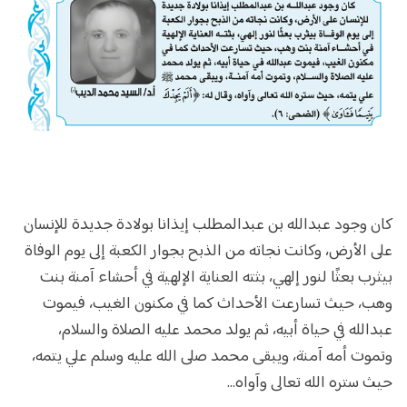
كان وجود عبدالله بن عبدالمطلب إيذانا بولادة جديدة للإنسان
على الأرض، وكانت نجاته من الذبح بجوار الكعبة إلى يوم الوفاة
بيثرب بعثًا لنور إلهي، بثته العناية الإلهية في أحشاء آمنة بنت
وهب، حيث تسارعت الأحداث كما في مكنون الغيب، فيموت
عبدالله في حياة أبيه، ثم يولد محمد عليه الصلاة والسلام،
وتموت أمه آمنة، ويبقى محمد صلى الله عليه وسلم علي يتمه،
حيث ستره الله تعالى وآواه...