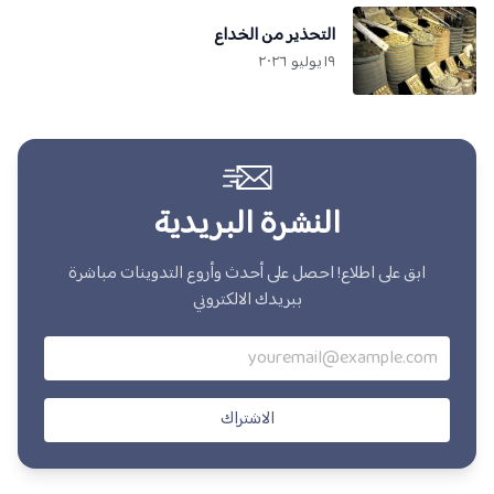
التحذير من الخداع
١٩ يوليو ٢٠٢٦
النشرة البريدية
ابق على اطلاع! احصل على أحدث وأروع التدوينات مباشرة
ببريدك الالكتروني
الاشتراك