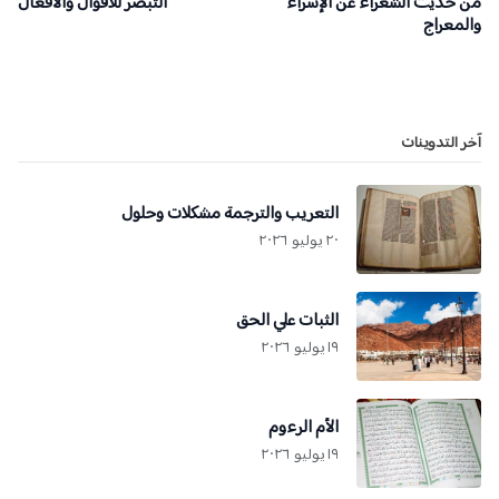
من حديث الشعراء عن الإسراء
التبصر للأقوال والأفعال
والمعراج
آخر التدوينات
التعريب والترجمة مشكلات وحلول
٢٠ يوليو ٢٠٢٦
الثبات علي الحق
١٩ يوليو ٢٠٢٦
الأم الرءوم
١٩ يوليو ٢٠٢٦