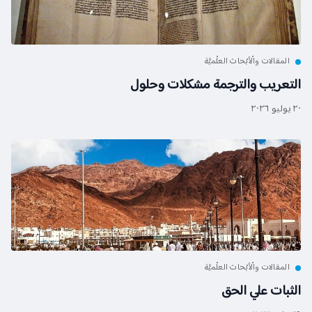
المقالات والْأبْحاث العلْميَّة
التعريب والترجمة مشكلات وحلول
٢٠ يوليو ٢٠٢٦
المقالات والْأبْحاث العلْميَّة
الثبات علي الحق