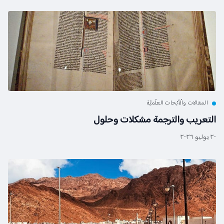
المقالات والْأبْحاث العلْميَّة
التعريب والترجمة مشكلات وحلول
٢٠ يوليو ٢٠٢٦