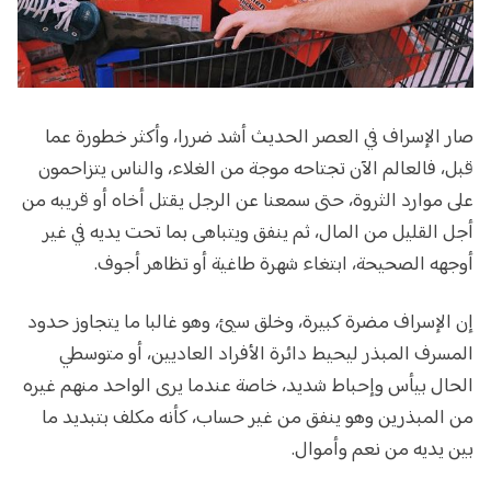
صار الإسراف في العصر الحديث أشد ضررا، وأكثر خطورة عما
قبل، فالعالم الآن تجتاحه موجة من الغلاء، والناس يتزاحمون
على موارد الثروة، حتى سمعنا عن الرجل يقتل أخاه أو قريبه من
أجل القليل من المال، ثم ينفق ويتباهى بما تحت يديه في غير
أوجهه الصحيحة، ابتغاء شهرة طاغية أو تظاهر أجوف.
إن الإسراف مضرة كبيرة، وخلق سيئ، وهو غالبا ما يتجاوز حدود
المسرف المبذر ليحيط دائرة الأفراد العاديين، أو متوسطي
الحال بيأس وإحباط شديد، خاصة عندما يرى الواحد منهم غيره
من المبذرين وهو ينفق من غير حساب، كأنه مكلف بتبديد ما
بين يديه من نعم وأموال.