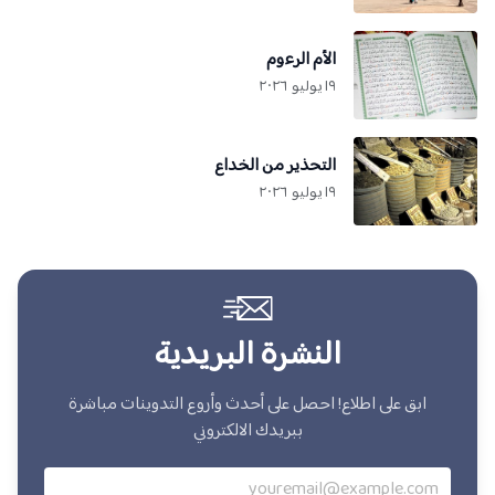
الأم الرءوم
١٩ يوليو ٢٠٢٦
التحذير من الخداع
١٩ يوليو ٢٠٢٦
النشرة البريدية
ابق على اطلاع! احصل على أحدث وأروع التدوينات مباشرة
ببريدك الالكتروني