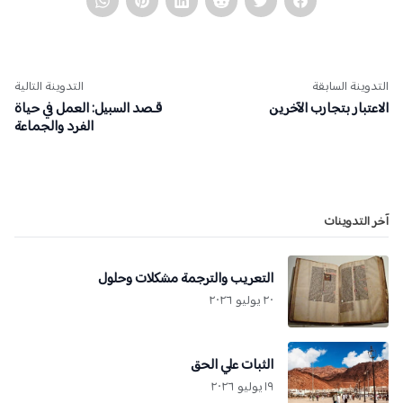
التدوينة السابقة
التدوينة التالية
الاعتبار بتجارب الآخرين
قـصد السبيل: العمل في حياة
الفرد والجماعة
آخر التدوينات
التعريب والترجمة مشكلات وحلول
٢٠ يوليو ٢٠٢٦
الثبات علي الحق
١٩ يوليو ٢٠٢٦