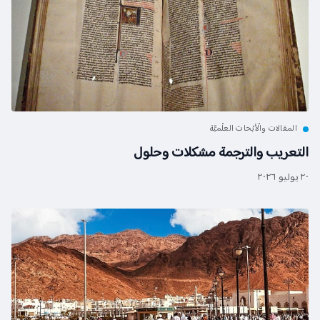
المقالات والْأبْحاث العلْميَّة
التعريب والترجمة مشكلات وحلول
٢٠ يوليو ٢٠٢٦