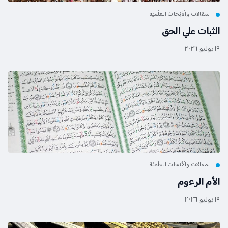
المقالات والْأبْحاث العلْميَّة
الثبات علي الحق
١٩ يوليو ٢٠٢٦
المقالات والْأبْحاث العلْميَّة
الأم الرءوم
١٩ يوليو ٢٠٢٦