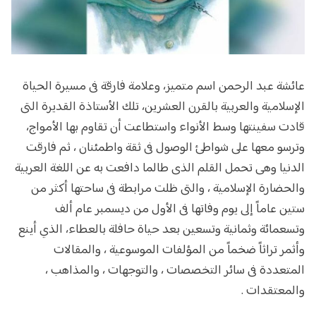
عائشة عبد الرحمن اسم متميز، وعلامة فارقة فى مسيرة الحياة
الإسلامية والعربية بالقرن العشرين، تلك الأستاذة القديرة التى
قادت سفينتها وسط الأنواء واستطاعت أن تقاوم بها الأمواج،
وترسو معها على شواطئ الوصول فى ثقة واطمئنان ، ثم فارقت
الدنيا وهى تحمل القلم الذى طالما دافعت به عن اللغة العربية
والحضارة الإسلامية ، والتى ظلت مرابطة فى ساحتها أكثر من
ستين عاماً إلى يوم وفاتها فى الأول من ديسمبر عام ألف
وتسعمائة وثمانية وتسعين بعد حياة حافلة بالعطاء، الذي أينع
وأثمر تراثاً ضخماً من المؤلفات الموسوعية ، والمقالات
المتعددة فى سائر التخصصات ، والتوجهات ، والمذاهب ،
والمعتقدات .