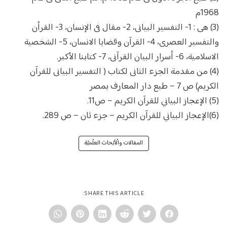
1968م
(3) هى : 1- التفسير البيانى، 2- مقال فى الإنسان، 3- القرأن
والتفسير العصرى، 4- القرآن وقضايا الانسان، 5- الشخصية
الاسلامية، 6- أسرار البيان القرآنى، 7- كتابنا الأكبر.
(4) من مقدمة الجزء الثانى لكتاب ( التفسير البيانى للقرآن
الكريم) ص 7 – طبع دار المعارف بمصر
(5) الإعجاز البياني للقرآن الكريم – ص11.
(6)الإعجاز البياني للقرآن الكريم – جزء ثان – ص 289.
المقالات والْأبْحاث العلْميَّة
SHARE THIS ARTICLE: