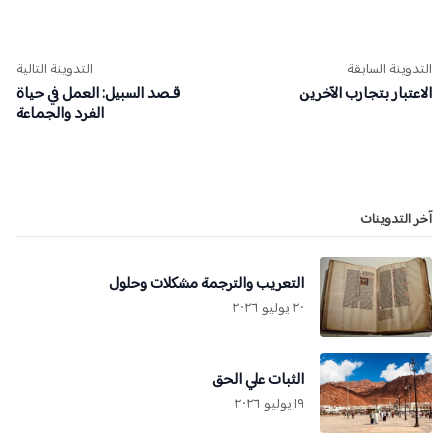
التدوينة السابقة
التدوينة التالية
الاعتبار بتجارب الآخرين
قـصد السبيل: العمل في حياة
الفرد والجماعة
آخر التدوينات
التعريب والترجمة مشكلات وحلول
٢٠ يوليو ٢٠٢٦
الثبات علي الحق
١٩ يوليو ٢٠٢٦