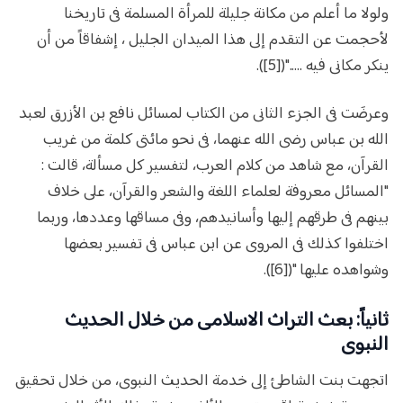
ولولا ما أعلم من مكانة جليلة للمرأة المسلمة فى تاريخنا
لأحجمت عن التقدم إلى هذا الميدان الجليل ، إشفاقاً من أن
ينكر مكانى فيه ....."([5]).
وعرضَت فى الجزء الثانى من الكتاب لمسائل نافع بن الأزرق لعبد
الله بن عباس رضى الله عنهما، فى نحو مائتى كلمة من غريب
القرآن، مع شاهد من كلام العرب، لتفسير كل مسألة، قالت :
"المسائل معروفة لعلماء اللغة والشعر والقرآن، على خلاف
بينهم فى طرقهم إليها وأسانيدهم، وفى مساقها وعددها، وربما
اختلفوا كذلك فى المروى عن ابن عباس فى تفسير بعضها
وشواهده عليها "([6]).
ثانياً: بعث التراث الاسلامى من خلال الحديث
النبوى
اتجهت بنت الشاطئ إلى خدمة الحديث النبوى، من خلال تحقيق