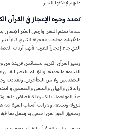
عليهم لإبلاغها للبشر.
تعدد وجوه الإعجاز في القرآن الك
عندما تقدم البشر، وارتقى الفكر الإنساني بع
والأنبياء، وجاءت معجزته الكبرى كتاباً يثير 
الذي جاء إعجازاً للعرب؛ لأنهم أرباب الفصاح
وتميز القرآن الكريم بخصائص فريدة من وجو
القديمة والحديثة، والتي لم يقتصر القرآن عل
المتقدمين ولا من المتأخرين، وتعددت وجوه 
والدلالي والبياني والعلمي والقصصي والعد
صدّ المهاجمات الكثيرة للانقضاض عليه، وكان
لنزوله وتبليغه، ولا زالت أسباب القوة فيه 
وتحقيق الفوز لمن احتمى به وعمل بما فيه.
ويتجلى بيان ذلك في أن القرآن معجزة مستم