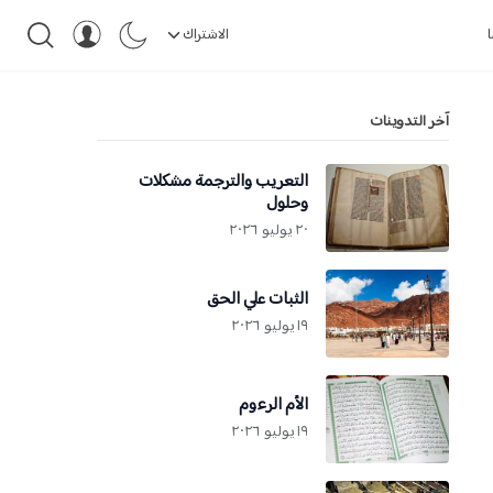
ا
الاشتراك
آخر التدوينات
التعريب والترجمة مشكلات
وحلول
٢٠ يوليو ٢٠٢٦
الثبات علي الحق
١٩ يوليو ٢٠٢٦
الأم الرءوم
١٩ يوليو ٢٠٢٦