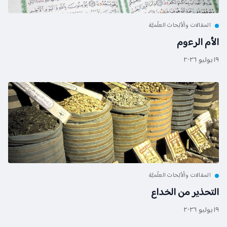
المقالات والْأبْحاث العلْميَّة
الأم الرءوم
١٩ يوليو ٢٠٢٦
المقالات والْأبْحاث العلْميَّة
التحذير من الخداع
١٩ يوليو ٢٠٢٦