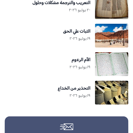
التعريب والترجمة مشكلات وحلول
٢٠ يوليو ٢٠٢٦
الثبات علي الحق
١٩ يوليو ٢٠٢٦
الأم الرءوم
١٩ يوليو ٢٠٢٦
التحذير من الخداع
١٩ يوليو ٢٠٢٦