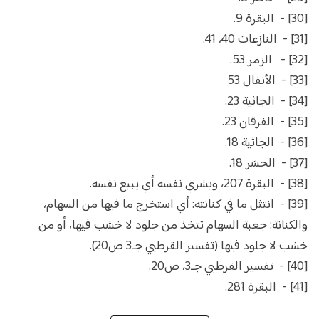
[30] - البقرة 9.
[31] - النازعات 40، 41.
[32] - الزمر 53.
[33] - الأنفال 53
[34] - الجاثية 23.
[35] - الفرقان 23.
[36] - الجاثية 18.
[37] - الحشر 18.
[38] - البقرة 207، ويشري نفسه أي يبيع نفسه.
[39] - انتثل ما في كنانته: أي استخرج ما فيها من السهام،
والكنانة: جعبة السهام تتخذ من جلود لا خشب فيها، أو من
خشب لا جلود فيها (تفسير القرطبي جـ3 ص20).
[40] - تفسير القرطبي جـ3، ص20.
[41] - البقرة 281.