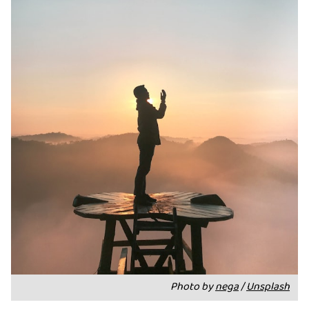
Photo by 
nega
 / 
Unsplash