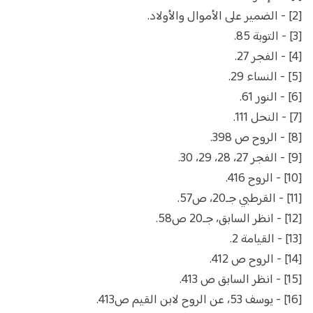
[2] - الضمير على الأموال والأولاد.
[3] - التوبة 85.
[4] - الفجر 27.
[5] - النساء 29.
[6] - النور 61.
[7] - النحل 111.
[8] - الروح ص 398.
[9] - الفجر 27، 28، 29، 30.
[10] - الروح 416.
[11] - القرطبي جـ20، ص57.
[12] - انظر السابق، جـ20 ص58.
[13] - القيامة 2.
[14] - الروح ص 412.
[15] - انظر السابق ص 413.
[16] - يوسف 53، عن الروح لابن القيم ص413.