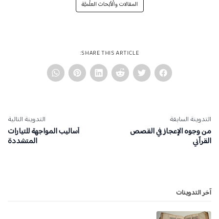
المقالات والْأبْحاث العلْميَّة
SHARE THIS ARTICLE:
التدوينة السابقة
التدوينة التالية
من وجوه الإعجاز في القصص
أساليب المواجهة للتيارات
القرآني
المتشددة
آخر التدوينات