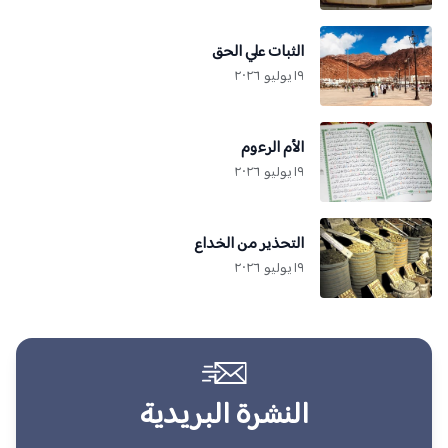
الثبات علي الحق
١٩ يوليو ٢٠٢٦
الأم الرءوم
١٩ يوليو ٢٠٢٦
التحذير من الخداع
١٩ يوليو ٢٠٢٦
النشرة البريدية