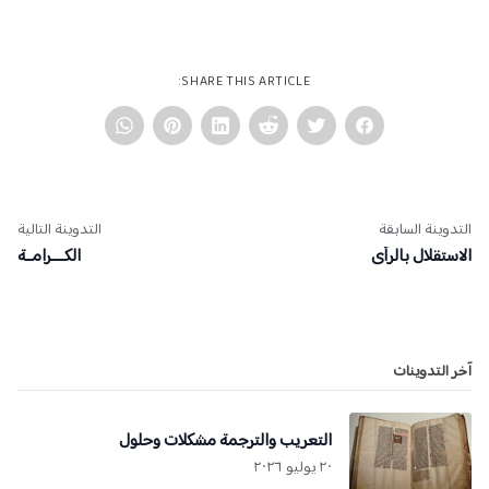
SHARE THIS ARTICLE:
التدوينة السابقة
التدوينة التالية
الاستقلال بالرأى
الكــــرامــة
آخر التدوينات
التعريب والترجمة مشكلات وحلول
٢٠ يوليو ٢٠٢٦