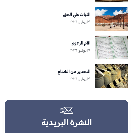
الثبات علي الحق
١٩ يوليو ٢٠٢٦
الأم الرءوم
١٩ يوليو ٢٠٢٦
التحذير من الخداع
١٩ يوليو ٢٠٢٦
النشرة البريدية