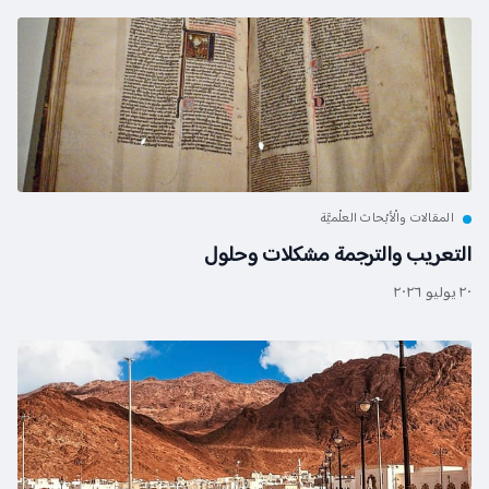
المقالات والْأبْحاث العلْميَّة
التعريب والترجمة مشكلات وحلول
٢٠ يوليو ٢٠٢٦