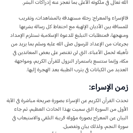
الله تعالى في ملكوته الأعلى بما تعجز عنه إدراكات البشر.
فالإسراء والمعراج: رحلة مستهدفة بالمشاهدات، وتقريب
للمسافة بين الأديان الإلهية مع احتفاظ كل رسالة بشرعها
ومنهجها، فمتطلبات التبليغ للدعوة الإسلامية تستلزم الإمداد
بجرعات من الإعداد للرسول صلى الله عليه وسلم بما يزيد من
تأهيله لحمل الأعباء، التي لن تقتصر على بعض المعاندين في
مكة، وإنما ستتسع باستمرار النزول للقرآن الكريم، ومواجهة
العديد من الكيانات في يثرب الطيبة بعد الهجرة إليها.
زمن الإسراء:
تحدث القرآن الكريم عن الإسراء بصورة صريحة مباشرة في الآية
الأولى من السورة التي سميت بهذا الحادث العظيم، ثم جاء
البيان عن المعراج بصورة مؤولة قريبة التلقي والاستيعاب في
سورة النجم، ولذلك بيان وتفصيل.