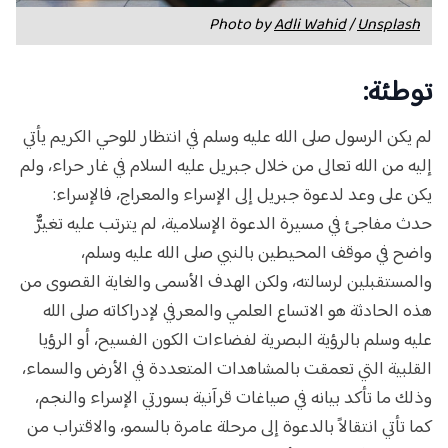
Photo by
Adli Wahid
/
Unsplash
توطئة:
لم يكن الرسول صلى الله عليه وسلم في انتظار للوحي الكريم يأتي
إليه من الله تعالى من خلال جبريل عليه السلام في غار حراء، ولم
يكن على وعد لدعوة جبريل إلى الإسراء والمعراج، فالإسراء:
حدث مفاجئ في مسيرة الدعوة الإسلامية، لم يترتب عليه تغيرٌّ
واضح في موقف المحيطين بالنبي صلى الله عليه وسلم،
والمستقبلين لرسالته، ولكن الهدف الأسمى والغاية القصوى من
هذه الحادثة هو الاتساع العلمي والمعرفي لإدراكاته صلى الله
عليه وسلم بالرؤية البصرية لفضاءات الكون الفسيح، أو الرؤيا
القلبية التي تعمقت بالمشاهدات المتعددة في الأرض والسماء،
وذلك ما تأكد بيانه في صياغات قرآنية بسورتي الإسراء والنجم،
كما تأتي انتقالاً بالدعوة إلى مرحلة عامرة بالسمو، والاقتراب من