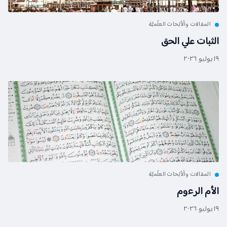
المقالات والْأبْحاث العلْميَّة
الثبات علي الحق
١٩ يوليو ٢٠٢٦
المقالات والْأبْحاث العلْميَّة
الأم الرءوم
١٩ يوليو ٢٠٢٦