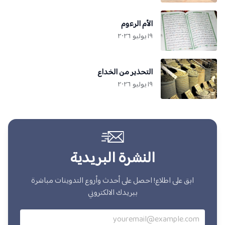
الأم الرءوم
١٩ يوليو ٢٠٢٦
التحذير من الخداع
١٩ يوليو ٢٠٢٦
النشرة البريدية
ابق على اطلاع! احصل على أحدث وأروع التدوينات مباشرة
ببريدك الالكتروني