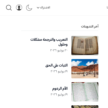
ا
الاشتراك
آخر التدوينات
التعريب والترجمة مشكلات
وحلول
٢٠ يوليو ٢٠٢٦
الثبات علي الحق
١٩ يوليو ٢٠٢٦
الأم الرءوم
١٩ يوليو ٢٠٢٦