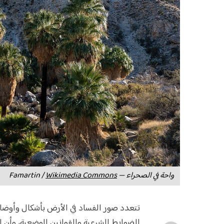
واحة في الصحراء — Famartin / 
Wikimedia Commons
تتعدد صور الفساد في الأرض بأشكال وأوضا
الضوابط الشرعية والقوانين الوضعية، وأن 