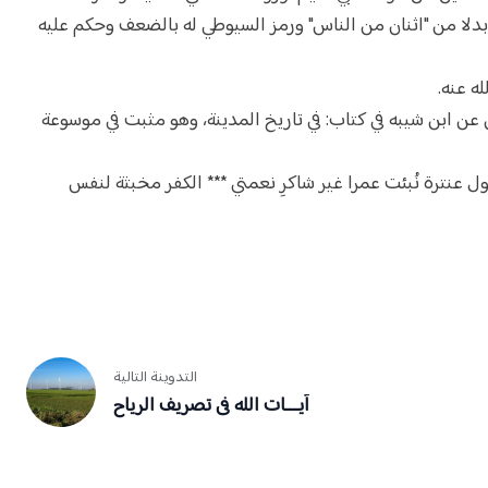
بدلا من "اثنان من الناس" ورمز السيوطي له بالضعف وحكم عليه
ان عن ابن شيبه في كتاب: في تاريخ المدينة، وهو مثبت في موسوعة
ول عنترة نُبئت عمرا غير شاكرِ نعمتي *** الكفر مخبثة لنفس
التدوينة التالية
آيـــات الله فى تصريف الرياح