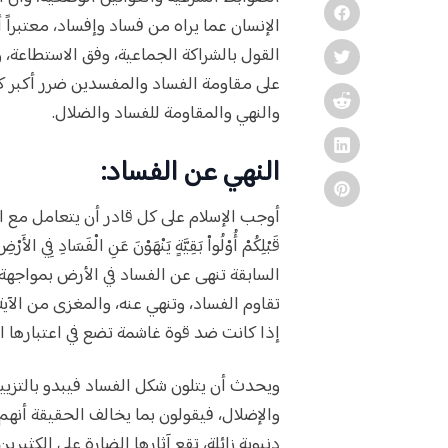
الإنسان عما يراه من فساد وإفساد، معتبراً 
القول بالشراكة الجماعية، وفق الاستطاعة، 
على مقاومة الفساد والمفسدين ضرر أكبر ك
والنهي والمقاومة للفساد والضلال.
النهي عن الفساد:
أوجب الإسلام على كل قادر أن يتعامل مع الفساد 
السابقة تنهى عن الفساد في الأرض بمواجهة 
تقاوم الفساد، وتنهي عنه، والمغزى من الآية
إذا كانت ضد قوة غاشمة تضع في اعتبارها اس
ويحدث أن يتلون شكل الفساد فيبدو بالتزيي
والإضلال، فيقولون بما يخالف الحقيقة أ
دنيوية زائلة، تقع آثارها الضارة على الكثيرين، و