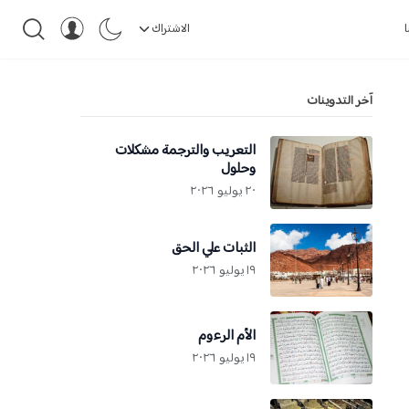
ا
الاشتراك
آخر التدوينات
التعريب والترجمة مشكلات
وحلول
٢٠ يوليو ٢٠٢٦
الثبات علي الحق
١٩ يوليو ٢٠٢٦
الأم الرءوم
١٩ يوليو ٢٠٢٦